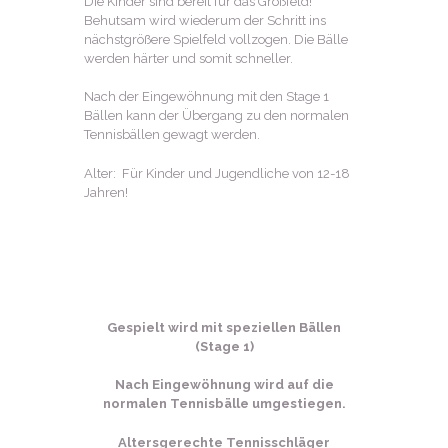
Die Kinder sind bereit für das Großfeld!
Behutsam wird wiederum der Schritt ins
nächstgrößere Spielfeld vollzogen. Die Bälle
werden härter und somit schneller.
Nach der Eingewöhnung mit den Stage 1
Bällen kann der Übergang zu den normalen
Tennisbällen gewagt werden.
Alter: Für Kinder und Jugendliche von 12-18
Jahren!
Gespielt wird mit speziellen Bällen
(Stage 1)
Nach Eingewöhnung wird auf die
normalen Tennisbälle umgestiegen.
Altersgerechte Tennisschläger